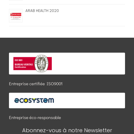
ARAB HEALTH 2020
Entreprise certifiée ISO9001
Entreprise éco-responsable
Abonnez-vous à notre Newsletter