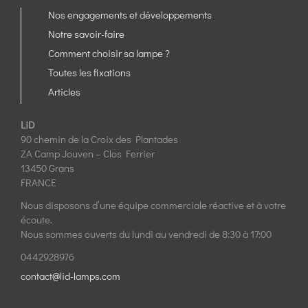
Nos engagements et développements
Notre savoir-faire
Comment choisir sa lampe ?
Toutes les fixations
Articles
LiD
90 chemin de la Croix des Plantades
ZA Camp Jouven – Clos Ferrier
13450 Grans
FRANCE
Nous disposons d’une équipe commerciale réactive et à votre
écoute.
Nous sommes ouverts du lundi au vendredi de 8:30 à 17:00
0442928976
contact@lid-lamps.com