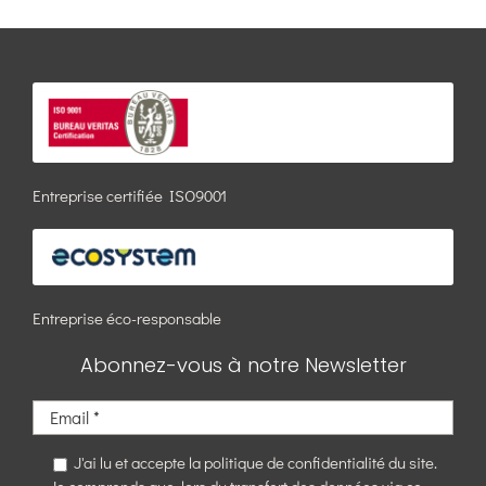
Entreprise certifiée ISO9001
Entreprise éco-responsable
Abonnez-vous à notre Newsletter
J'ai lu et accepte la politique de confidentialité du site.
Je comprends que, lors du transfert des données via ce