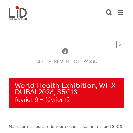
Passer
au
contenu
×
CET ÉVÈNEMENT EST PASSÉ.
World Health Exhibition, WHX
DUBAI 2026, S5C13
février 9
-
février 12
Nous serons heureux de vous accueillir sur notre stand S5C13