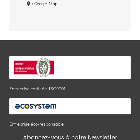
+ Google Map
Entreprise certifiée ISO9001
Entreprise éco-responsable
Abonnez-vous à notre Newsletter