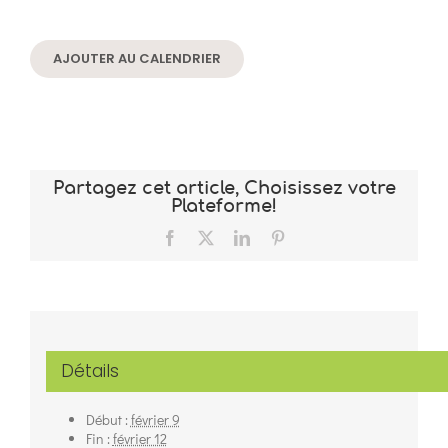
AJOUTER AU CALENDRIER
Partagez cet article, Choisissez votre
Plateforme!
Facebook
X
LinkedIn
Pinterest
Détails
Début :
février 9
Fin :
février 12