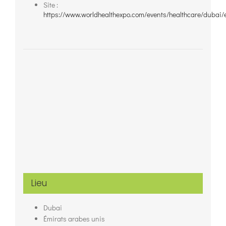
Site :
https://www.worldhealthexpo.com/events/healthcare/dubai/
Lieu
Dubai
Émirats arabes unis