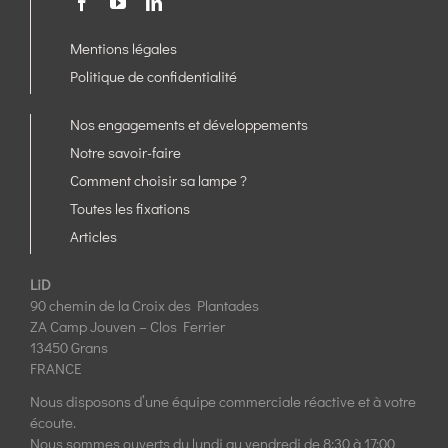
Mentions légales
Politique de confidentialité
Nos engagements et développements
Notre savoir-faire
Comment choisir sa lampe ?
Toutes les fixations
Articles
LiD
90 chemin de la Croix des Plantades
ZA Camp Jouven – Clos Ferrier
13450 Grans
FRANCE
Nous disposons d’une équipe commerciale réactive et à votre
écoute.
Nous sommes ouverts du lundi au vendredi de 8:30 à 17:00